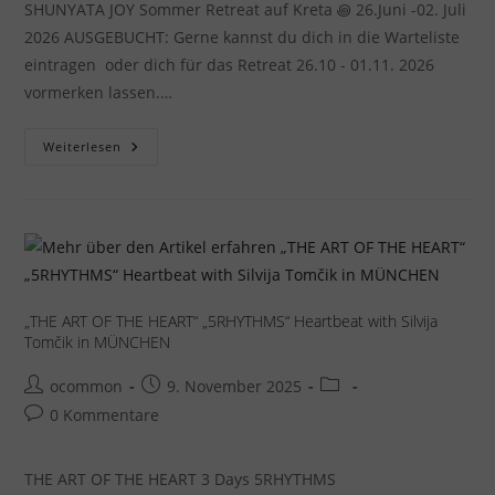
SHUNYATA JOY Sommer Retreat auf Kreta ꩜ 26.Juni -02. Juli
2026 AUSGEBUCHT: Gerne kannst du dich in die Warteliste
eintragen oder dich für das Retreat 26.10 - 01.11. 2026
vormerken lassen.…
Shunyata
Weiterlesen
Joy
–
Sommerretreat
Auf
Kreta
„THE ART OF THE HEART“ „5RHYTHMS“ Heartbeat with Silvija
Tomčik in MÜNCHEN
Beitrags-
Beitrag
Beitrags-
ocommon
9. November 2025
Autor:
veröffentlicht:
Kategorie:
Beitrags-
0 Kommentare
Kommentare:
THE ART OF THE HEART 3 Days 5RHYTHMS