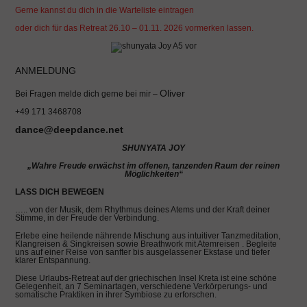
Gerne kannst du dich in die Warteliste eintragen
oder dich für das Retreat 26.10 – 01.11. 2026 vormerken lassen.
ANMELDUNG
Oliver
Bei Fragen melde dich gerne bei mir –
+49 171 3468708
dance@deepdance.net
SHUNYATA JOY
„Wahre Freude erwächst im offenen, tanzenden Raum der reinen
Möglichkeiten“
LASS DICH BEWEGEN
….. von der Musik, dem Rhythmus deines Atems und der Kraft deiner
Stimme, in der Freude der Verbindung.
Erlebe eine heilende nährende Mischung aus intuitiver Tanzmeditation,
Klangreisen & Singkreisen sowie Breathwork mit Atemreisen . Begleite
uns auf einer Reise von sanfter bis ausgelassener Ekstase und tiefer
klarer Entspannung.
Diese Urlaubs-Retreat auf der griechischen Insel Kreta ist eine schöne
Gelegenheit, an 7 Seminartagen, verschiedene Verkörperungs- und
somatische Praktiken in ihrer Symbiose zu erforschen.