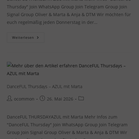
Thursday" Join WhatsApp Group Join Telegram Group Join
Signal Group Oliver & Marta & Anja & DTM Wir möchten für
euch regelmäßig jeden Donnerstag in der…
DanceFUL
Weiterlesen
Thursdays
–
AZUL
Mit
Marta
DanceFUL Thursdays – AZUL mit Marta
Beitrags-
Beitrag
Beitrags-
ocommon
26. Mai 2026
Autor:
veröffentlicht:
Kategorie:
DanceFUL THURSDAYAZUL mit Marta Mehr Infos zum
"DanceFUL Thursday" Join WhatsApp Group Join Telegram
Group Join Signal Group Oliver & Marta & Anja & DTM Wir