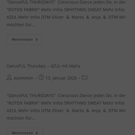
"DanceFUL THURSDAYS" Conscious Dance jeden Do. in der
"ROTEN FABRIK" Mehr Infos 5RHYTHMS SWEAT Mehr Infos
AZUL Mehr Infos DTM Oliver & Marta & Anja & DTM Wir
möchten für…
DanceFUL
Weiterlesen
Thursdays
–
AZUL
Mit
Marta
DanceFUL Thursdays – AZUL mit Marta
Beitrags-
Beitrag
Beitrags-
ocommon
13. Januar 2026
Autor:
veröffentlicht:
Kategorie:
"DanceFUL THURSDAYS" Conscious Dance jeden Do. in der
"ROTEN FABRIK" Mehr Infos 5RHYTHMS SWEAT Mehr Infos
AZUL Mehr Infos DTM Oliver & Marta & Anja & DTM Wir
möchten für…
DanceFUL
Weiterlesen