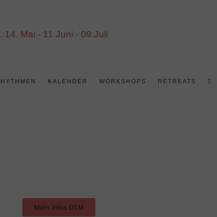
4. Mai - 11.Juni - 09.Juli
RHYTHMEN
KALENDER
WORKSHOPS
RETREATS
Mehr Infos DTM