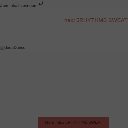
Zum Inhalt springen
next 5RHYTHMS SWEAT mit D
Mehr Infos 5RHYTHMS SWEAT