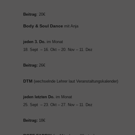
Beitrag
: 20€
Body & Soul Dance
mit Anja
jeden 3. Do.
im Monat
18. Sept – 16. Okt – 20. Nov – 11. Dez
Beitrag:
26€
DTM
(wechselnde Lehrer laut Veranstaltungskalender)
jeden letzten Do.
im Monat
25
. Sept – 23. Okt – 27. Nov – 11. Dez
Beitrag:
18€